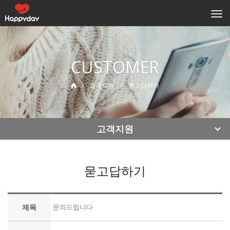
Togg
navi
CUSTOMER
고객지원
묻고답하기
고객지원
묻고답하기
제목
문의드립니다