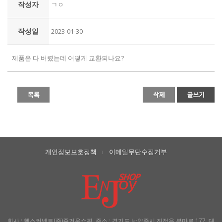
작성자
ㄱㅇ
작성일
2023-01-30
제품은 다 버렸는데 어떻게 교환되나요?
개인정보보호정책
이메일무단수집거부
l
회사 : 헬스커넥트(주)즐거운쇼핑, 주소 : 경기도 남양주시 진접읍 부마로 177, 대