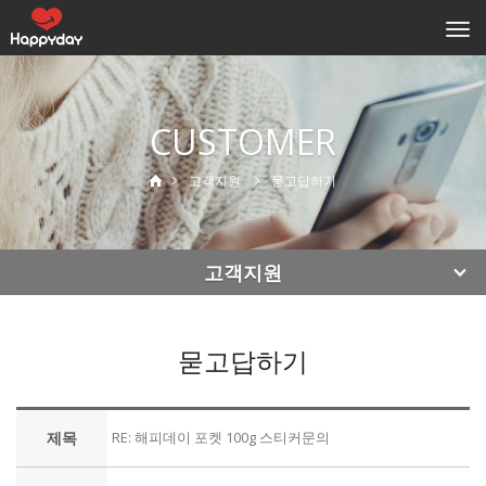
Togg
navi
CUSTOMER
고객지원
묻고답하기
고객지원
묻고답하기
제목
RE: 해피데이 포켓 100g 스티커문의